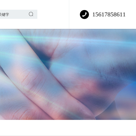
15617858611