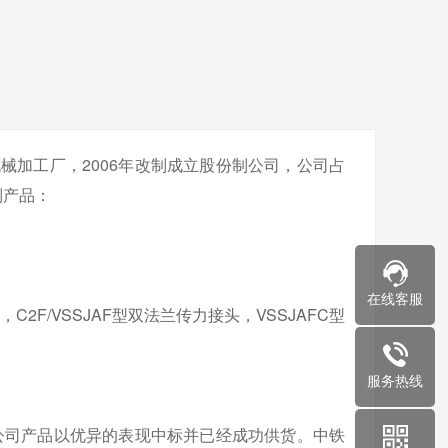
加工厂，2006年改制成立股份制公司，公司占
列产品：
在线客服
F/VSSJAF型双法兰传力接头，VSSJAFC型
服务热线
公司产品以优异的表现中标并已经成功供货。中铁