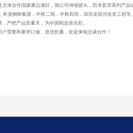
及文体合作国家重点项目，我公司伸缩接头，防水套管系列产品
线，本溪钢铁集团，中铁二局，中铁四局，深圳龙岗河改造工程等
精，严把产品质量关，为中国制造添光彩。
用户需要和要求订做。质优价廉，欢迎来电洽谈合作！