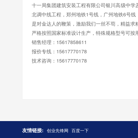
十一局集团建筑安装工程有限公司银川高级中学
北调中线工程，郑州地铁1号线，广州地铁6号
是对金达人的鞭策，激励我们一丝不苟，精益求
严格按照国家标准设计生产，特殊规格型号可按
销售经理：15617858611
报价专线：15617770178
技术咨询：15617770178
友情链接:
创业先锋网
百度一下